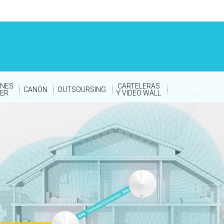
ONES
CARTELERAS
CANON
OUTSOURSING
AUTOMATIZACI
ER
Y VIDEO WALL